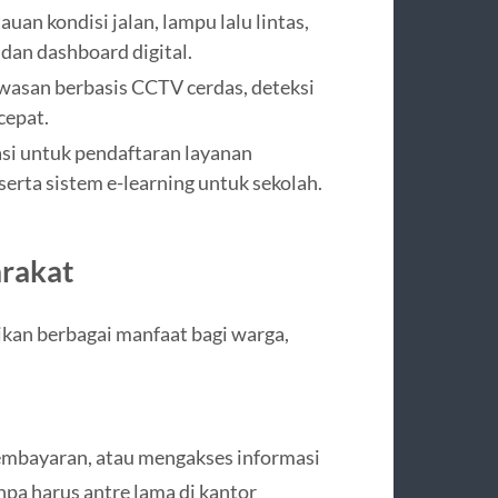
an kondisi jalan, lampu lalu lintas,
 dan dashboard digital.
asan berbasis CCTV cerdas, deteksi
cepat.
asi untuk pendaftaran layanan
erta sistem e-learning untuk sekolah.
arakat
an berbagai manfaat bagi warga,
mbayaran, atau mengakses informasi
npa harus antre lama di kantor