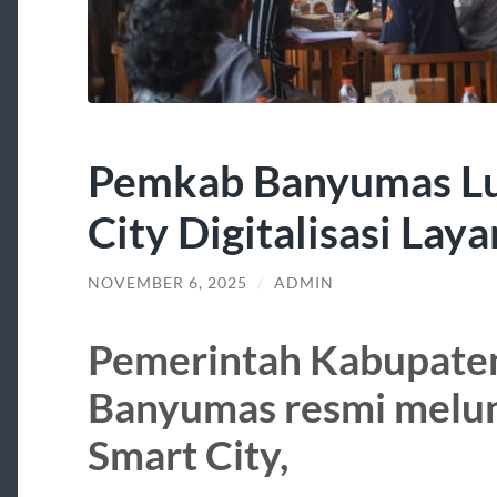
Pemkab Banyumas Lu
City Digitalisasi Lay
NOVEMBER 6, 2025
/
ADMIN
Pemerintah Kabupate
Banyumas resmi melu
Smart City,