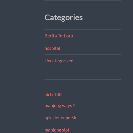
Categories
Berita Terbaru
hospital
Uncategorized
airbet88
mahjong ways 2
apk slot depo 5k
mahjong slot