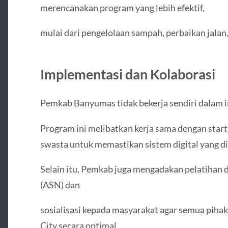
merencanakan program yang lebih efektif,
mulai dari pengelolaan sampah, perbaikan jalan
Implementasi dan Kolaborasi
Pemkab Banyumas tidak bekerja sendiri dalam 
Program ini melibatkan kerja sama dengan startu
swasta untuk memastikan sistem digital yang di
Selain itu, Pemkab juga mengadakan pelatihan di
(ASN) dan
sosialisasi kepada masyarakat agar semua pih
City secara optimal.