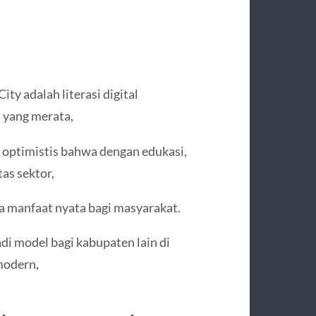
y adalah literasi digital
t yang merata,
ptimistis bahwa dengan edukasi,
as sektor,
a manfaat nyata bagi masyarakat.
i model bagi kabupaten lain di
modern,