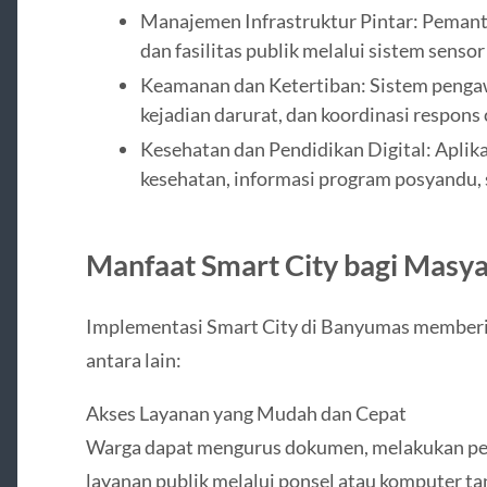
Manajemen Infrastruktur Pintar: Pemantau
dan fasilitas publik melalui sistem sensor
Keamanan dan Ketertiban: Sistem pengaw
kejadian darurat, dan koordinasi respons 
Kesehatan dan Pendidikan Digital: Aplik
kesehatan, informasi program posyandu, s
Manfaat Smart City bagi Masy
Implementasi Smart City di Banyumas memberik
antara lain:
Akses Layanan yang Mudah dan Cepat
Warga dapat mengurus dokumen, melakukan pe
layanan publik melalui ponsel atau komputer ta