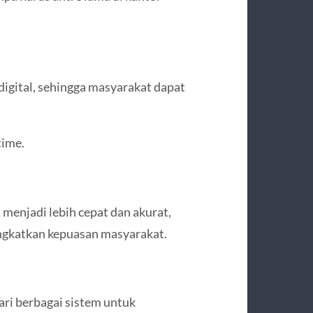
digital, sehingga masyarakat dapat
time.
 menjadi lebih cepat dan akurat,
ngkatkan kepuasan masyarakat.
i berbagai sistem untuk