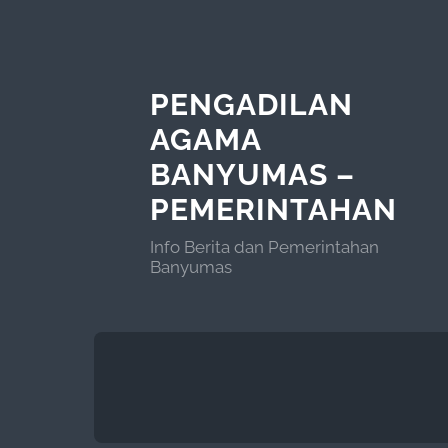
PENGADILAN
AGAMA
BANYUMAS –
PEMERINTAHAN
Info Berita dan Pemerintahan
Banyumas