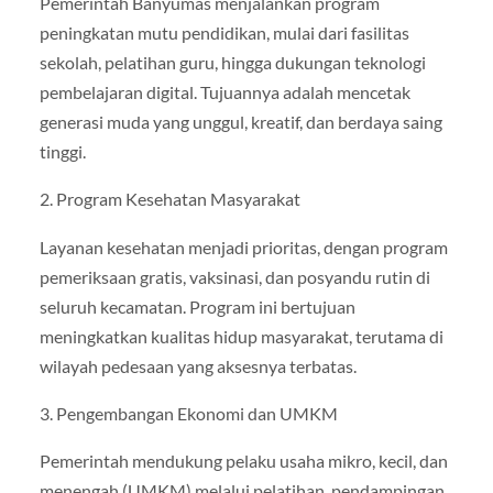
Pemerintah Banyumas menjalankan program
peningkatan mutu pendidikan, mulai dari fasilitas
sekolah, pelatihan guru, hingga dukungan teknologi
pembelajaran digital. Tujuannya adalah mencetak
generasi muda yang unggul, kreatif, dan berdaya saing
tinggi.
2. Program Kesehatan Masyarakat
Layanan kesehatan menjadi prioritas, dengan program
pemeriksaan gratis, vaksinasi, dan posyandu rutin di
seluruh kecamatan. Program ini bertujuan
meningkatkan kualitas hidup masyarakat, terutama di
wilayah pedesaan yang aksesnya terbatas.
3. Pengembangan Ekonomi dan UMKM
Pemerintah mendukung pelaku usaha mikro, kecil, dan
menengah (UMKM) melalui pelatihan, pendampingan,