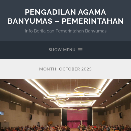
PENGADILAN AGAMA
BANYUMAS – PEMERINTAHAN
Info Berita dan Pemerintahan Banyumas
SHOW MENU
MONTH:
OCTOBER 2025