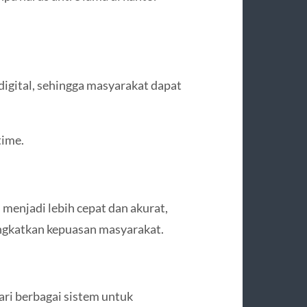
digital, sehingga masyarakat dapat
time.
 menjadi lebih cepat dan akurat,
ngkatkan kepuasan masyarakat.
i berbagai sistem untuk