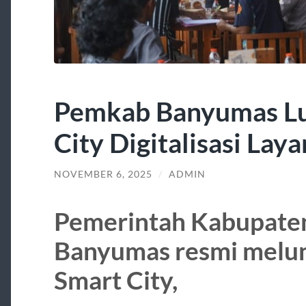
Pemkab Banyumas Lu
City Digitalisasi Lay
NOVEMBER 6, 2025
/
ADMIN
Pemerintah Kabupate
Banyumas resmi melu
Smart City,