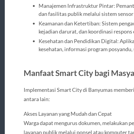
Manajemen Infrastruktur Pintar: Pemantau
dan fasilitas publik melalui sistem sensor
Keamanan dan Ketertiban: Sistem pengaw
kejadian darurat, dan koordinasi respons 
Kesehatan dan Pendidikan Digital: Aplik
kesehatan, informasi program posyandu, s
Manfaat Smart City bagi Masy
Implementasi Smart City di Banyumas memberik
antara lain:
Akses Layanan yang Mudah dan Cepat
Warga dapat mengurus dokumen, melakukan pe
layanan publik melalui ponsel atau komputer ta