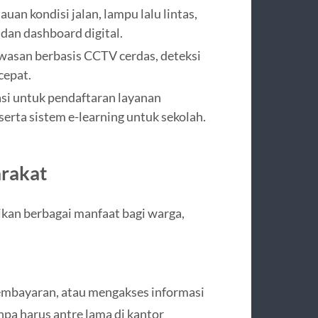
an kondisi jalan, lampu lalu lintas,
 dan dashboard digital.
asan berbasis CCTV cerdas, deteksi
cepat.
asi untuk pendaftaran layanan
erta sistem e-learning untuk sekolah.
arakat
an berbagai manfaat bagi warga,
mbayaran, atau mengakses informasi
npa harus antre lama di kantor