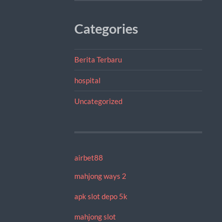
Categories
Berita Terbaru
hospital
Uncategorized
airbet88
mahjong ways 2
apk slot depo 5k
mahjong slot