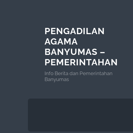
PENGADILAN
AGAMA
BANYUMAS –
PEMERINTAHAN
Info Berita dan Pemerintahan
Banyumas