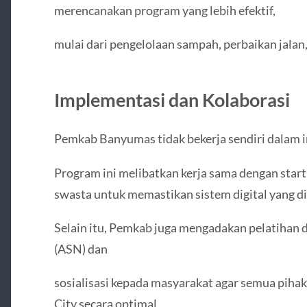
merencanakan program yang lebih efektif,
mulai dari pengelolaan sampah, perbaikan jalan
Implementasi dan Kolaborasi
Pemkab Banyumas tidak bekerja sendiri dalam 
Program ini melibatkan kerja sama dengan startu
swasta untuk memastikan sistem digital yang di
Selain itu, Pemkab juga mengadakan pelatihan di
(ASN) dan
sosialisasi kepada masyarakat agar semua pih
City secara optimal.