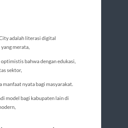
y adalah literasi digital
t yang merata,
ptimistis bahwa dengan edukasi,
as sektor,
a manfaat nyata bagi masyarakat.
i model bagi kabupaten lain di
modern,