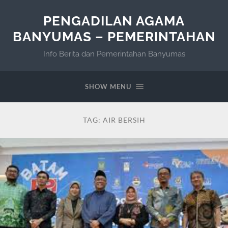
PENGADILAN AGAMA
BANYUMAS – PEMERINTAHAN
Info Berita dan Pemerintahan Banyumas
SHOW MENU
TAG:
AIR BERSIH