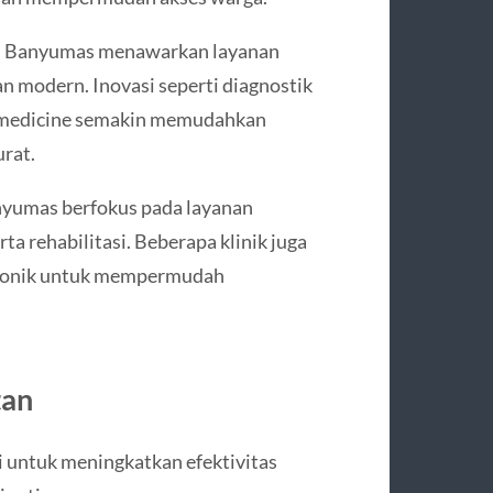
i Banyumas menawarkan layanan
an modern. Inovasi seperti diagnostik
elemedicine semakin memudahkan
rat.
Banyumas berfokus pada layanan
rta rehabilitasi. Beberapa klinik juga
tronik untuk mempermudah
tan
 untuk meningkatkan efektivitas