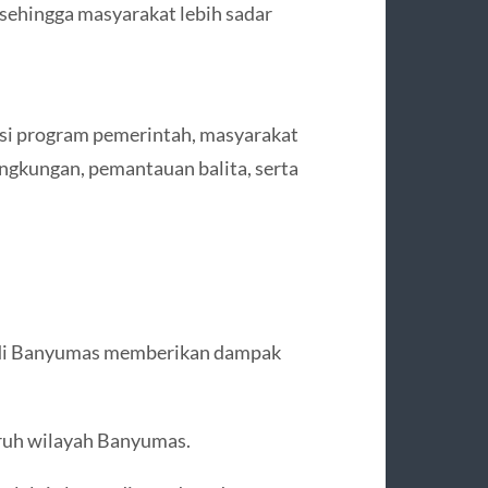
sehingga masyarakat lebih sadar
sasi program pemerintah, masyarakat
ingkungan, pemantauan balita, serta
n di Banyumas memberikan dampak
uruh wilayah Banyumas.