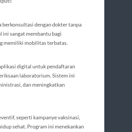
iputi:
 berkonsultasi dengan dokter tanpa
al ini sangat membantu bagi
g memiliki mobilitas terbatas.
likasi digital untuk pendaftaran
eriksaan laboratorium. Sistem ini
nistrasi, dan meningkatkan
ntif, seperti kampanye vaksinasi,
 hidup sehat. Program ini menekankan