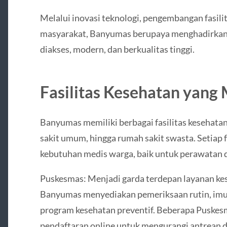
Melalui inovasi teknologi, pengembangan fasili
masyarakat, Banyumas berupaya menghadirkan
diakses, modern, dan berkualitas tinggi.
Fasilitas Kesehatan yan
Banyumas memiliki berbagai fasilitas kesehatan
sakit umum, hingga rumah sakit swasta. Setiap 
kebutuhan medis warga, baik untuk perawatan d
Puskesmas: Menjadi garda terdepan layanan ke
Banyumas menyediakan pemeriksaan rutin, imuni
program kesehatan preventif. Beberapa Puskes
pendaftaran online untuk mengurangi antrean