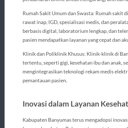
Rumah Sakit Umum dan Swasta: Rumah sakit d
rawat inap, IGD, spesialisasi medis, dan peralat
berbasis digital, laboratorium lengkap, dan t
pasien mendapatkan layanan yang cepat dan aku
Klinik dan Poliklinik Khusus: Klinik-klinik di 
tertentu, seperti gigi, kesehatan ibu dan anak, se
mengintegrasikan teknologi rekam medis elek
pemantauan pasien.
Inovasi dalam Layanan Keseha
Kabupaten Banyumas terus mengadopsi inovasi