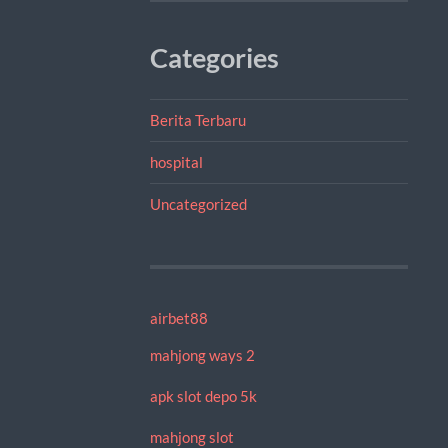
Categories
Berita Terbaru
hospital
Uncategorized
airbet88
mahjong ways 2
apk slot depo 5k
mahjong slot