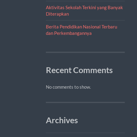
Aktivitas Sekolah Terkini yang Banyak
Diterapkan
Berita Pendidikan Nasional Terbaru
dan Perkembangannya
Recent Comments
No comments to show.
Archives