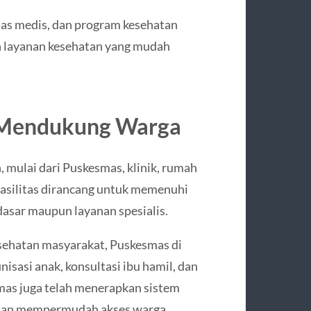
tas medis, dan program kesehatan
 layanan kesehatan yang mudah
g Mendukung Warga
, mulai dari Puskesmas, klinik, rumah
fasilitas dirancang untuk memenuhi
asar maupun layanan spesialis.
sehatan masyarakat, Puskesmas di
sasi anak, konsultasi ibu hamil, dan
mas juga telah menerapkan sistem
 dan mempermudah akses warga.