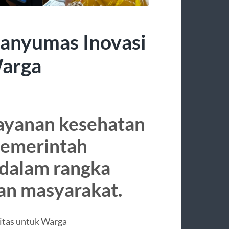
anyumas Inovasi
Warga
layanan kesehatan
pemerintah
dalam rangka
an masyarakat.
litas untuk Warga