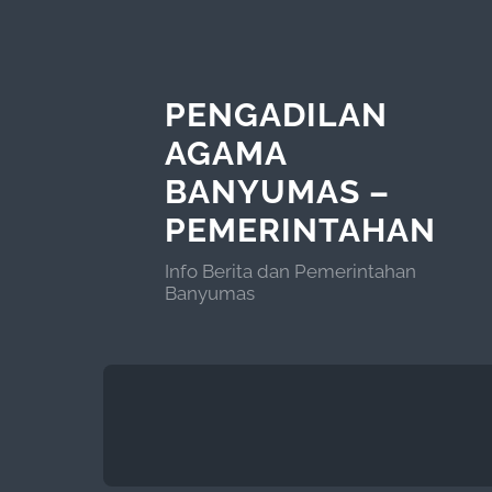
PENGADILAN
AGAMA
BANYUMAS –
PEMERINTAHAN
Info Berita dan Pemerintahan
Banyumas