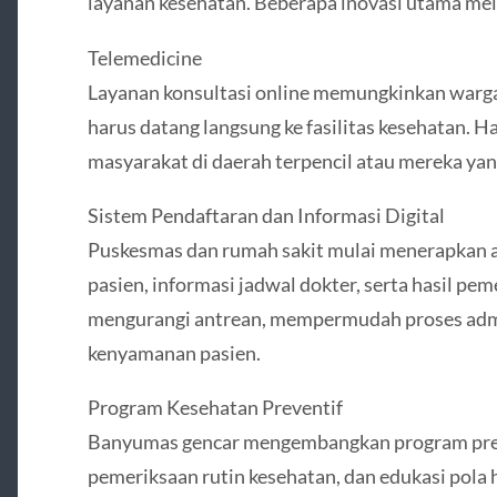
layanan kesehatan. Beberapa inovasi utama mel
Telemedicine
Layanan konsultasi online memungkinkan warga
harus datang langsung ke fasilitas kesehatan. H
masyarakat di daerah terpencil atau mereka yan
Sistem Pendaftaran dan Informasi Digital
Puskesmas dan rumah sakit mulai menerapkan ap
pasien, informasi jadwal dokter, serta hasil pem
mengurangi antrean, mempermudah proses admi
kenyamanan pasien.
Program Kesehatan Preventif
Banyumas gencar mengembangkan program preve
pemeriksaan rutin kesehatan, dan edukasi pola