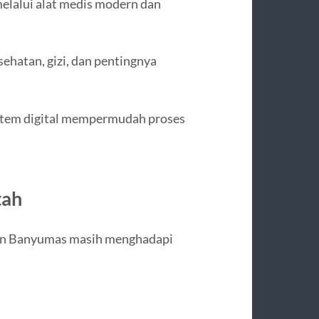
elalui alat medis modern dan
ehatan, gizi, dan pentingnya
sistem digital mempermudah proses
tah
tan Banyumas masih menghadapi