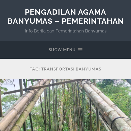
PENGADILAN AGAMA
BANYUMAS – PEMERINTAHAN
Info Berita dan Pemerintahan Banyumas
SHOW MENU
TAG:
TRANSPORTASI BANYUMAS