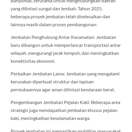
Banyumas, terutama untuk menghubungkan daerah
yang dilintasi sungai dan lembah. Tahun 2025,
beberapa proyek jembatan telah diselesaikan dan
lainnya masih dalam proses pembangunan:
Jembatan Penghubung Antar Kecamatan: Jembatan
baru dibangun untuk memperlancar transportasi antar
wilayah, mengurangi jarak tempuh, dan meningkatkan
konektivitas ekonomi.
Perbaikan Jembatan Lama: Jembatan yang mengalami
kerusakan diperkuat struktur dan lapisan
permukaannya agar aman dilintasi kendaraan berat.
Pengembangan Jembatan Pejalan Kaki: Beberapa area
strategis juga mendapatkan jembatan khusus pejalan
kaki, meningkatkan keselamatan warga.
Proyek jembatan ini memastikan mobilitas masyarakat