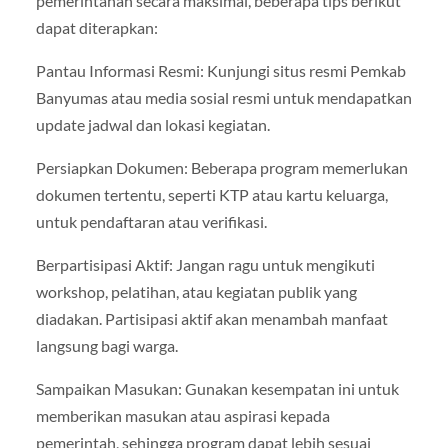
pemerintahan secara maksimal, beberapa tips berikut
dapat diterapkan:
Pantau Informasi Resmi: Kunjungi situs resmi Pemkab
Banyumas atau media sosial resmi untuk mendapatkan
update jadwal dan lokasi kegiatan.
Persiapkan Dokumen: Beberapa program memerlukan
dokumen tertentu, seperti KTP atau kartu keluarga,
untuk pendaftaran atau verifikasi.
Berpartisipasi Aktif: Jangan ragu untuk mengikuti
workshop, pelatihan, atau kegiatan publik yang
diadakan. Partisipasi aktif akan menambah manfaat
langsung bagi warga.
Sampaikan Masukan: Gunakan kesempatan ini untuk
memberikan masukan atau aspirasi kepada
pemerintah, sehingga program dapat lebih sesuai