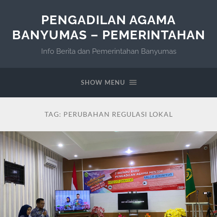
PENGADILAN AGAMA
BANYUMAS – PEMERINTAHAN
Info Berita dan Pemerintahan Banyumas
SHOW MENU
TAG:
PERUBAHAN REGULASI LOKAL