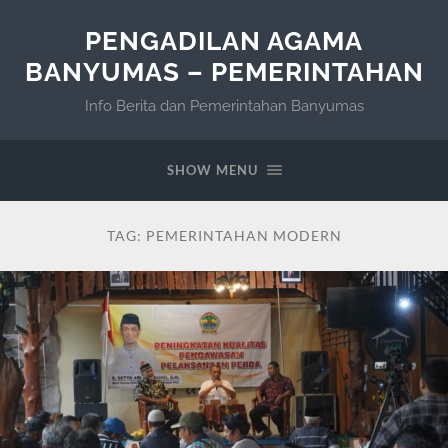
PENGADILAN AGAMA
BANYUMAS – PEMERINTAHAN
Info Berita dan Pemerintahan Banyumas
SHOW MENU
TAG:
PEMERINTAHAN MODERN