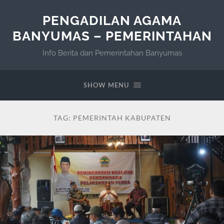
PENGADILAN AGAMA
BANYUMAS – PEMERINTAHAN
Info Berita dan Pemerintahan Banyumas
SHOW MENU
TAG:
PEMERINTAH KABUPATEN