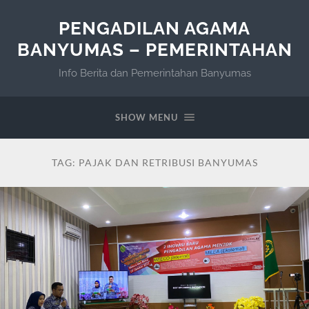
PENGADILAN AGAMA
BANYUMAS – PEMERINTAHAN
Info Berita dan Pemerintahan Banyumas
SHOW MENU
TAG:
PAJAK DAN RETRIBUSI BANYUMAS