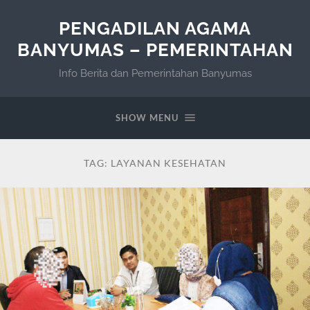
PENGADILAN AGAMA
BANYUMAS – PEMERINTAHAN
Info Berita dan Pemerintahan Banyumas
SHOW MENU
TAG:
LAYANAN KESEHATAN