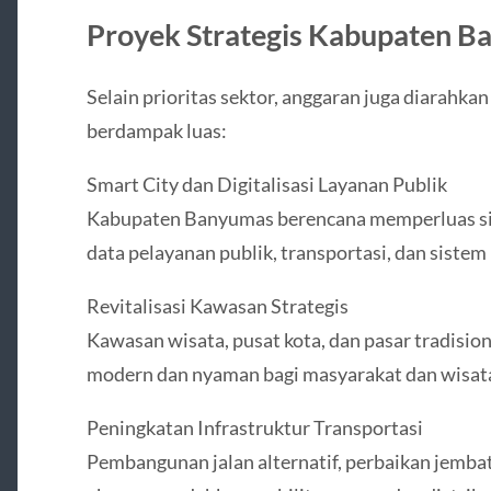
Proyek Strategis Kabupaten 
Selain prioritas sektor, anggaran juga diarahka
berdampak luas:
Smart City dan Digitalisasi Layanan Publik
Kabupaten Banyumas berencana memperluas sis
data pelayanan publik, transportasi, dan sistem
Revitalisasi Kawasan Strategis
Kawasan wisata, pusat kota, dan pasar tradisiona
modern dan nyaman bagi masyarakat dan wisat
Peningkatan Infrastruktur Transportasi
Pembangunan jalan alternatif, perbaikan jembata