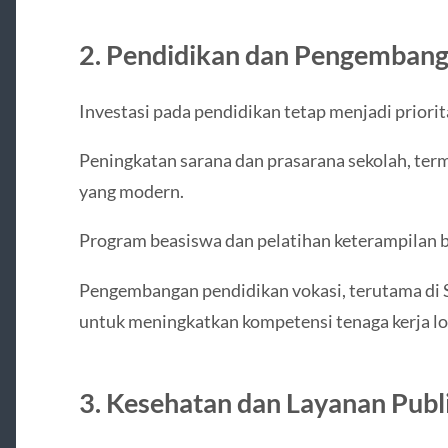
2. Pendidikan dan Pengemban
Investasi pada pendidikan tetap menjadi priorit
Peningkatan sarana dan prasarana sekolah, ter
yang modern.
Program beasiswa dan pelatihan keterampilan b
Pengembangan pendidikan vokasi, terutama di 
untuk meningkatkan kompetensi tenaga kerja lo
3. Kesehatan dan Layanan Publ