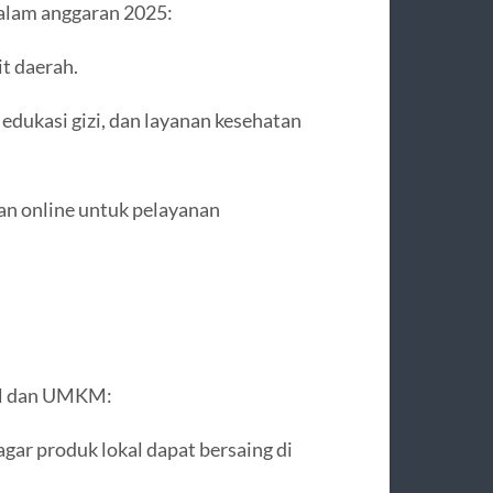
alam anggaran 2025:
t daerah.
 edukasi gizi, dan layanan kesehatan
ran online untuk pelayanan
al dan UMKM:
r produk lokal dapat bersaing di