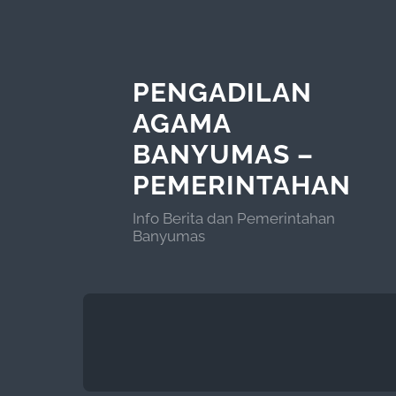
PENGADILAN
AGAMA
BANYUMAS –
PEMERINTAHAN
Info Berita dan Pemerintahan
Banyumas