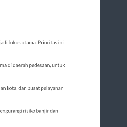
di fokus utama. Prioritas ini
ama di daerah pedesaan, untuk
an kota, dan pusat pelayanan
engurangi risiko banjir dan