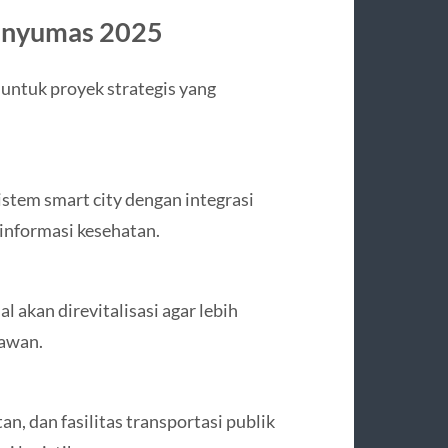
Banyumas 2025
n untuk proyek strategis yang
tem smart city dengan integrasi
 informasi kesehatan.
l akan direvitalisasi agar lebih
awan.
n, dan fasilitas transportasi publik