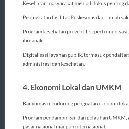
Kesehatan masyarakat menjadi fokus penting d
Peningkatan fasilitas Puskesmas dan rumah saki
Program kesehatan preventif, seperti imunisasi,
ibu-anak.
Digitalisasi layanan publik, termasuk pendafta
administrasi dan kesehatan.
4. Ekonomi Lokal dan UMKM
Banyumas mendorong penguatan ekonomi lok
Program pendampingan dan pelatihan UMKM, aga
pasar nasional maupun internasional.