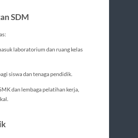
gan SDM
as:
masuk laboratorium dan ruang kelas
agi siswa dan tenaga pendidik.
SMK dan lembaga pelatihan kerja,
kal.
ik