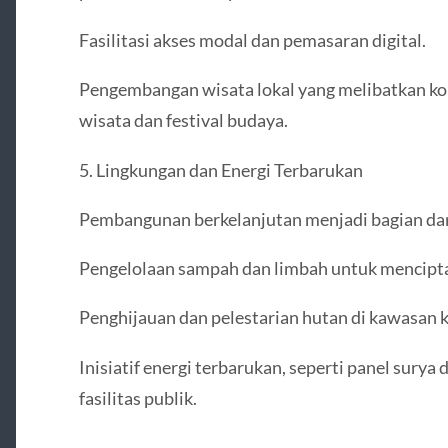
Fasilitasi akses modal dan pemasaran digital.
Pengembangan wisata lokal yang melibatkan ko
wisata dan festival budaya.
5. Lingkungan dan Energi Terbarukan
Pembangunan berkelanjutan menjadi bagian dar
Pengelolaan sampah dan limbah untuk mencipta
Penghijauan dan pelestarian hutan di kawasan k
Inisiatif energi terbarukan, seperti panel surya 
fasilitas publik.