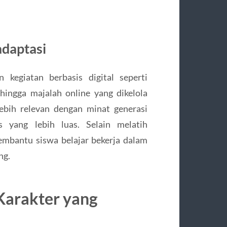
adaptasi
kegiatan berbasis digital seperti
hingga majalah online yang dikelola
 lebih relevan dengan minat generasi
s yang lebih luas. Selain melatih
membantu siswa belajar bekerja dalam
ng.
arakter yang