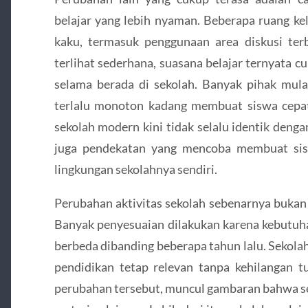
belajar yang lebih nyaman. Beberapa ruang kel
kaku, termasuk penggunaan area diskusi ter
terlihat sederhana, suasana belajar ternyata
selama berada di sekolah. Banyak pihak mul
terlalu monoton kadang membuat siswa cepat 
sekolah modern kini tidak selalu identik denga
juga pendekatan yang mencoba membuat sis
lingkungan sekolahnya sendiri.
Perubahan aktivitas sekolah sebenarnya bukan s
Banyak penyesuaian dilakukan karena kebutuh
berbeda dibanding beberapa tahun lalu. Sekola
pendidikan tetap relevan tanpa kehilangan t
perubahan tersebut, muncul gambaran bahwa s