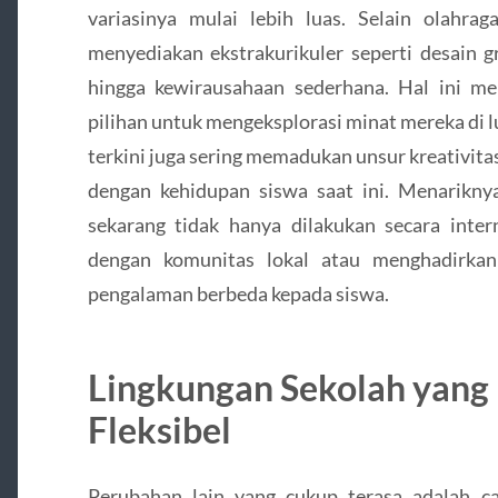
variasinya mulai lebih luas. Selain olahrag
menyediakan ekstrakurikuler seperti desain gra
hingga kewirausahaan sederhana. Hal ini m
pilihan untuk mengeksplorasi minat mereka di l
terkini juga sering memadukan unsur kreativitas
dengan kehidupan siswa saat ini. Menariknya
sekarang tidak hanya dilakukan secara inter
dengan komunitas lokal atau menghadirka
pengalaman berbeda kepada siswa.
Lingkungan Sekolah yang 
Fleksibel
Perubahan lain yang cukup terasa adalah c