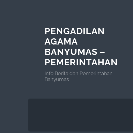
PENGADILAN
AGAMA
BANYUMAS –
PEMERINTAHAN
Info Berita dan Pemerintahan
Banyumas