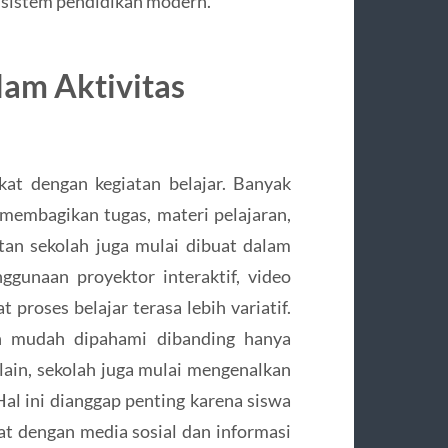
n sistem pendidikan modern.
lam Aktivitas
kat dengan kegiatan belajar. Banyak
membagikan tugas, materi pelajaran,
tan sekolah juga mulai dibuat dalam
ggunaan proyektor interaktif, video
 proses belajar terasa lebih variatif.
bih mudah dipahami dibanding hanya
lain, sekolah juga mulai mengenalkan
 Hal ini dianggap penting karena siswa
at dengan media sosial dan informasi