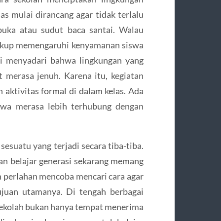
as mulai dirancang agar tidak terlalu
buka atau sudut baca santai. Walau
 cukup memengaruhi kenyamanan siswa
ai menyadari bahwa lingkungan yang
merasa jenuh. Karena itu, kegiatan
n aktivitas formal di dalam kelas. Ada
wa merasa lebih terhubung dengan
esuatu yang terjadi secara tiba-tiba.
an belajar generasi sekarang memang
h perlahan mencoba mencari cara agar
ujuan utamanya. Di tengah berbagai
ekolah bukan hanya tempat menerima