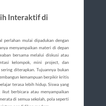
h Interaktif di
al perlahan mulai dipadukan dengan
 hanya menyampaikan materi di depan
awaban bersama melalui diskusi atau
entasi kelompok, mini project, dan
 sering diterapkan. Tujuannya bukan
 membangun kemampuan berpikir kritis
elajar terasa lebih hidup. Siswa yang
k ikut berbicara atau menyampaikan
erata di semua sekolah, pola seperti