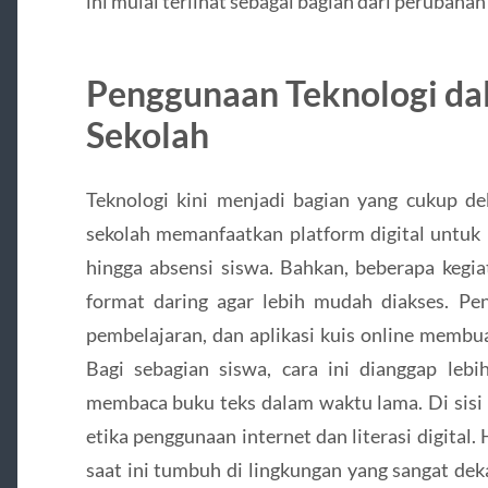
ini mulai terlihat sebagai bagian dari perubaha
Penggunaan Teknologi da
Sekolah
Teknologi kini menjadi bagian yang cukup de
sekolah memanfaatkan platform digital untuk 
hingga absensi siswa. Bahkan, beberapa kegia
format daring agar lebih mudah diakses. Pen
pembelajaran, dan aplikasi kuis online membuat
Bagi sebagian siswa, cara ini dianggap le
membaca buku teks dalam waktu lama. Di sisi 
etika penggunaan internet dan literasi digital.
saat ini tumbuh di lingkungan yang sangat dek