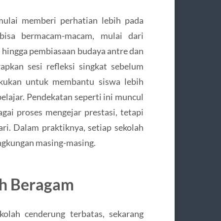
mulai memberi perhatian lebih pada
bisa bermacam-macam, mulai dari
n, hingga pembiasaan budaya antre dan
apkan sesi refleksi singkat sebelum
lakukan untuk membantu siswa lebih
elajar. Pendekatan seperti ini muncul
gai proses mengejar prestasi, tetapi
ri. Dalam praktiknya, setiap sekolah
ingkungan masing-masing.
ih Beragam
kolah cenderung terbatas, sekarang