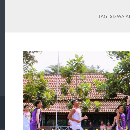
TAG:
SISWA A