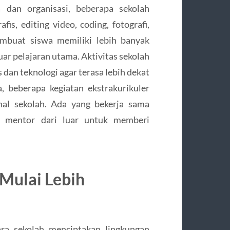
a dan organisasi, beberapa sekolah
fis, editing video, coding, fotografi,
embuat siswa memiliki lebih banyak
uar pelajaran utama. Aktivitas sekolah
 dan teknologi agar terasa lebih dekat
, beberapa kegiatan ekstrakurikuler
nal sekolah. Ada yang bekerja sama
n mentor dari luar untuk memberi
Mulai Lebih
ara sekolah menciptakan lingkungan