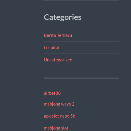
Categories
Berita Terbaru
hospital
Uncategorized
airbet88
mahjong ways 2
apk slot depo 5k
mahjong slot